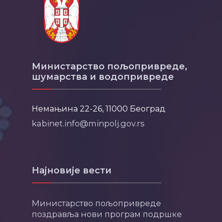
Министарство пољопривреде,
шумарства и водопривреде
Немањина 22-26, 11000 Београд
kabinet.info@minpolj.gov.rs
Најновије вести
Министарство пољопривреде
поздравља нови програм подршке