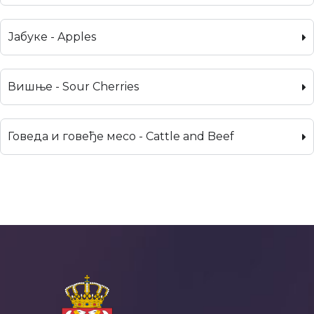
Јабуке - Apples
Вишње - Sour Cherries
Говеда и говеђе месо - Cattle and Beef