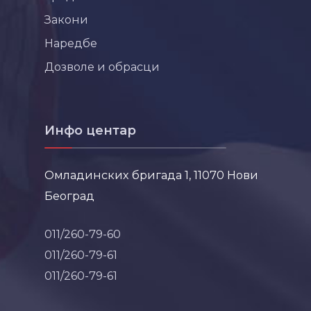
Закони
Наредбе
Дозволе и обрасци
Инфо центар
Омладинских бригада 1, 11070 Нови
Београд
011/260-79-60
011/260-79-61
011/260-79-61