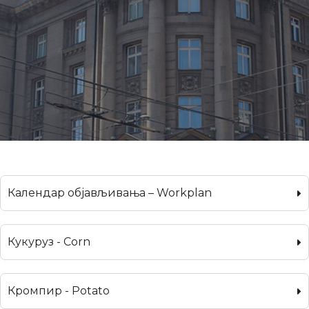
Календар објављивања – Workplan
Кукуруз - Corn
Кромпир - Potato