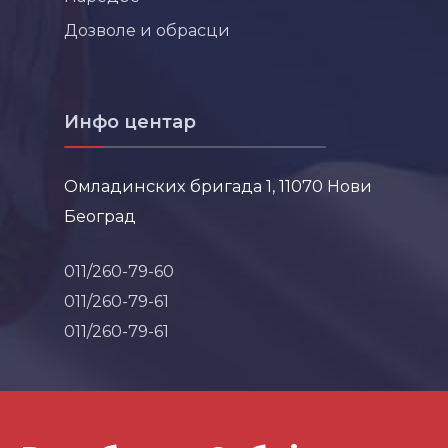
Дозволе и обрасци
Инфо центар
Омладинских бригада 1, 11070 Нови
Београд
011/260-79-60
011/260-79-61
011/260-79-61