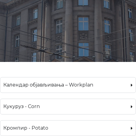
Календар објављивања – Workplan
Кукуруз - Corn
Кромпир - Potato