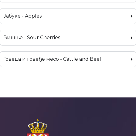
Јабуке - Apples
Вишње - Sour Cherries
Говеда и говеђе месо - Cattle and Beef