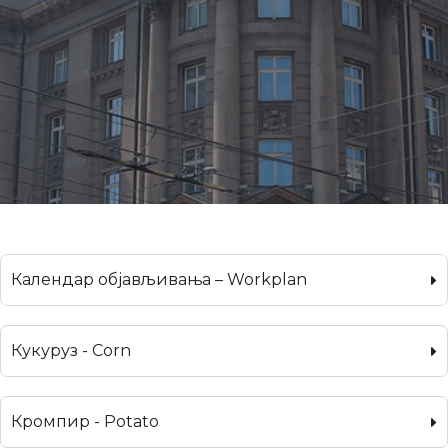
Календар објављивања – Workplan
Кукуруз - Corn
Кромпир - Potato