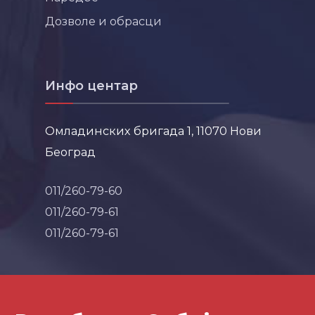
Дозволе и обрасци
Инфо центар
Омладинских бригада 1, 11070 Нови
Београд
011/260-79-60
011/260-79-61
011/260-79-61