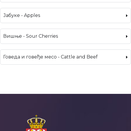
Јабуке - Apples
Вишње - Sour Cherries
Говеда и говеђе месо - Cattle and Beef