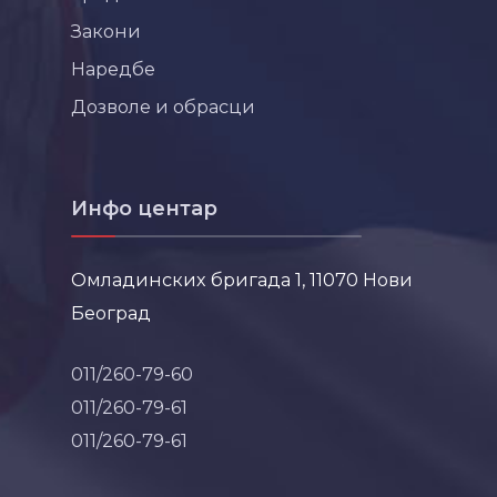
Закони
Наредбе
Дозволе и обрасци
Инфо центар
Омладинских бригада 1, 11070 Нови
Београд
011/260-79-60
011/260-79-61
011/260-79-61