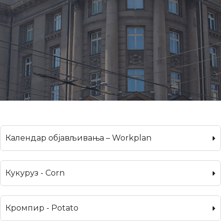
Календар објављивања – Workplan
Кукуруз - Corn
Кромпир - Potato