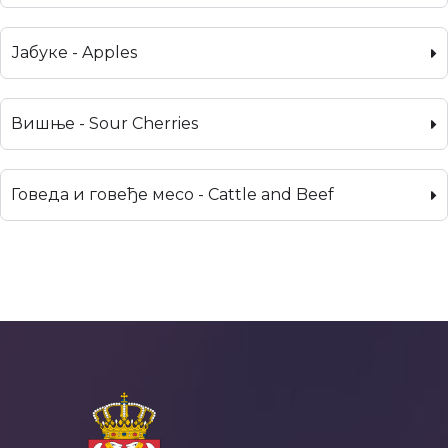
Јабуке - Apples
Вишње - Sour Cherries
Говеда и говеђе месо - Cattle and Beef