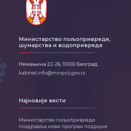
Министарство пољопривреде,
шумарства и водопривреде
Немањина 22-26, 11000 Београд
kabinet.info@minpolj.gov.rs
Најновије вести
Министарство пољопривреде
поздравља нови програм подршке