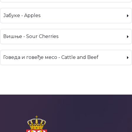
Јабуке - Apples
Вишње - Sour Cherries
Говеда и говеђе месо - Cattle and Beef