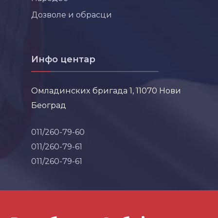
Дозволе и обрасци
Инфо центар
Омладинских бригада 1, 11070 Нови
Београд
011/260-79-60
011/260-79-61
011/260-79-61