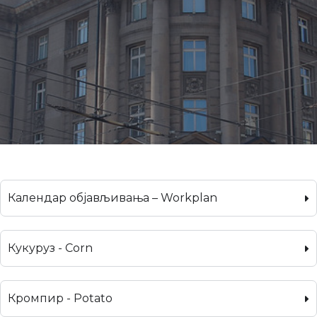
Календар објављивања – Workplan
Кукуруз - Corn
Кромпир - Potato