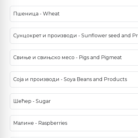
Пшеница - Wheat
Сунцокрет и производи - Sunflower seed and P
Свиње и свињско месо - Pigs and Pigmeat
Соја и производи - Soya Beans and Products
Шећер - Sugar
Малине - Raspberries