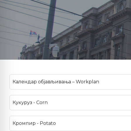
Календар објављивања – Workplan
Кукуруз - Corn
Кромпир - Potato