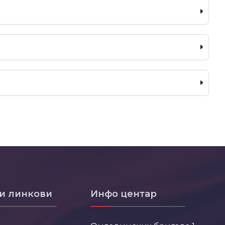
и линкови
Инфо центар