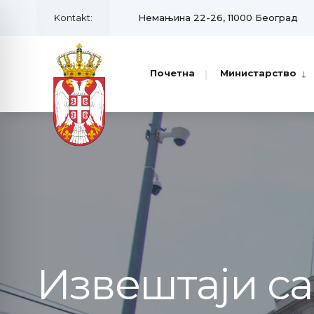
Kontakt:
Немањина 22-26, 11000 Београд
Почетна
Министарство
Извештаји с