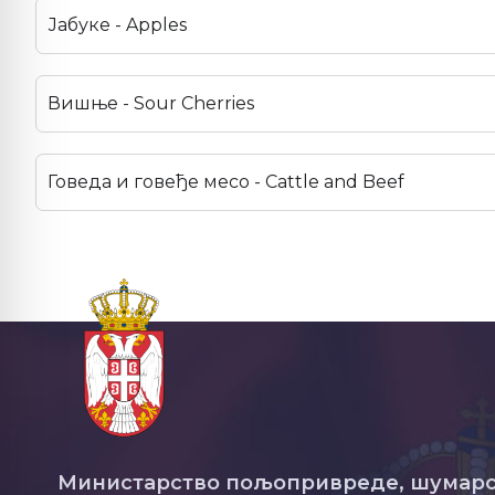
Јабуке - Apples
Вишње - Sour Cherries
Говеда и говеђе месо - Cattle and Beef
Министарство пољопривреде, шумарс