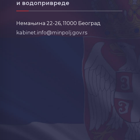
и водопривреде
Немањина 22-26, 11000 Београд
kabinet.info@minpolj.gov.rs