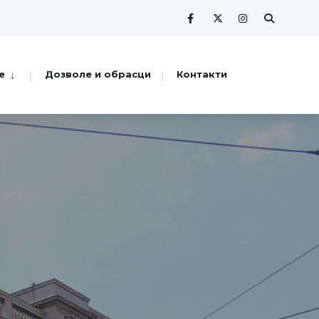
е
Дозволе и обрасци
Контакти