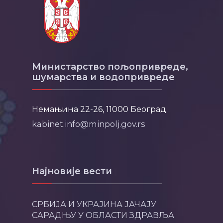
Министарство пољопривреде,
шумарства и водопривреде
Немањина 22-26, 11000 Београд
kabinet.info@minpolj.gov.rs
Најновије вести
СРБИЈА И УКРАЈИНА ЈАЧАЈУ
САРАДЊУ У ОБЛАСТИ ЗДРАВЉА