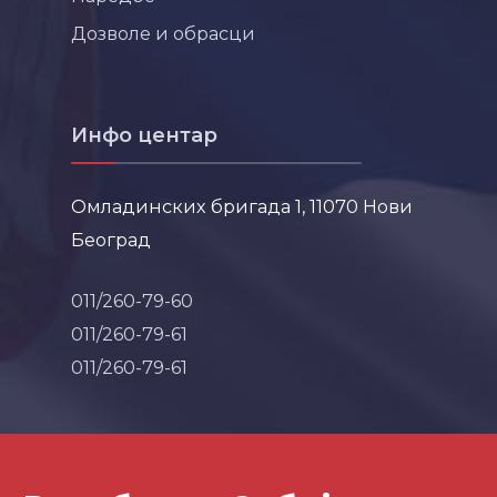
Дозволе и обрасци
Инфо центар
Омладинских бригада 1, 11070 Нови
Београд
011/260-79-60
011/260-79-61
011/260-79-61