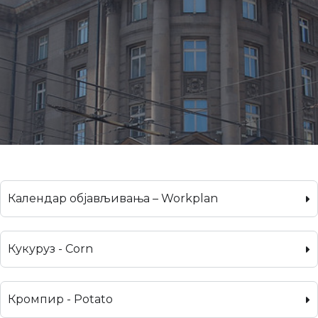
Календар објављивања – Workplan
Кукуруз - Corn
Кромпир - Potato