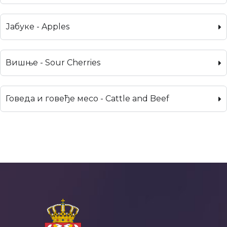
Јабуке - Apples
Вишње - Sour Cherries
Говеда и говеђе месо - Cattle and Beef