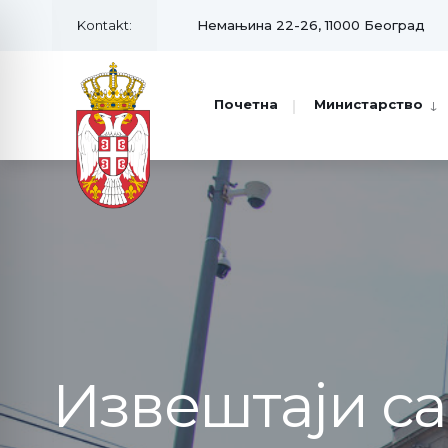
Kontakt:
Немањина 22-26, 11000 Београд
Почетна
Министарство
Извештаји с