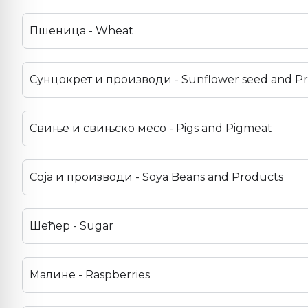
Пшеница - Wheat
Сунцокрет и производи - Sunflower seed and P
Свиње и свињско месо - Pigs and Pigmeat
Соја и производи - Soya Beans and Products
Шећер - Sugar
Малине - Raspberries