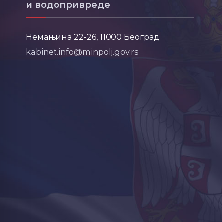
и водопривреде
Немањина 22-26, 11000 Београд
kabinet.info@minpolj.gov.rs