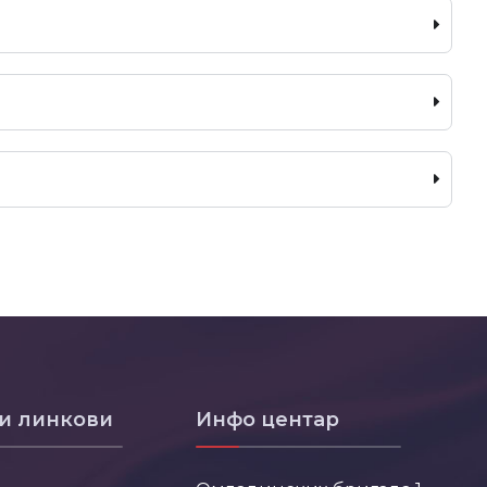
и линкови
Инфо центар