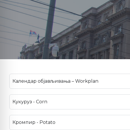
Календар објављивања – Workplan
Кукуруз - Corn
Кромпир - Potato