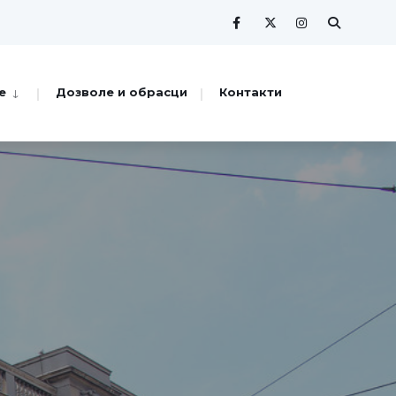
е
Дозволе и обрасци
Контакти