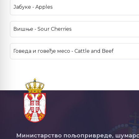
Јабуке - Apples
Вишње - Sour Cherries
Говеда и говеђе месо - Cattle and Beef
Министарство пољопривреде, шумарс