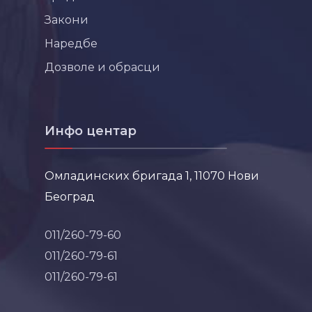
Закони
Наредбе
Дозволе и обрасци
Инфо центар
Омладинских бригада 1, 11070 Нови
Београд
011/260-79-60
011/260-79-61
011/260-79-61