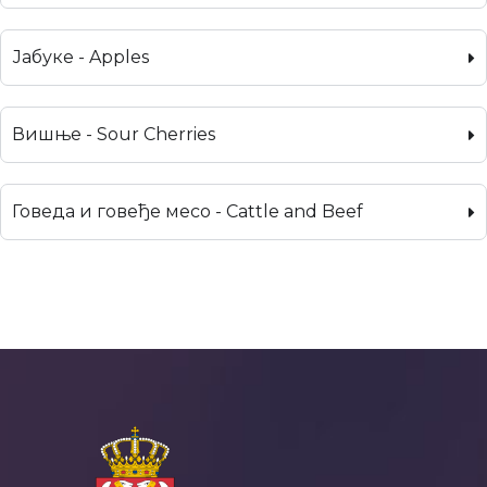
Јабуке - Apples
Вишње - Sour Cherries
Говеда и говеђе месо - Cattle and Beef