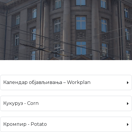
Календар објављивања – Workplan
Кукуруз - Corn
Кромпир - Potato