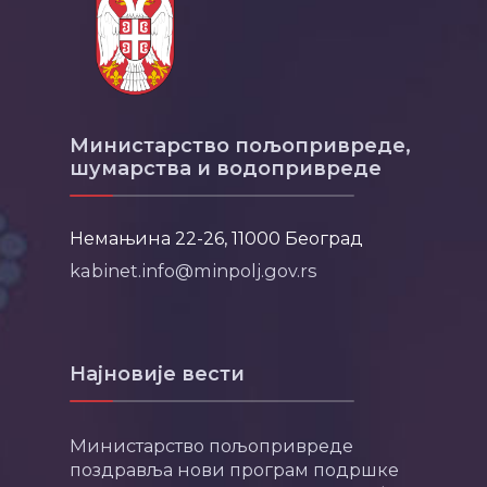
Министарство пољопривреде,
шумарства и водопривреде
Немањина 22-26, 11000 Београд
kabinet.info@minpolj.gov.rs
Најновије вести
Министарство пољопривреде
поздравља нови програм подршке