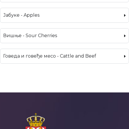
Јабуке - Apples
Вишње - Sour Cherries
Говеда и говеђе месо - Cattle and Beef