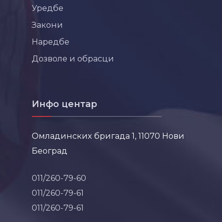
Уредбе
Закони
Наредбе
Дозволе и обрасци
Инфо центар
Омладинских бригада 1, 11070 Нови
Београд
011/260-79-60
011/260-79-61
011/260-79-61