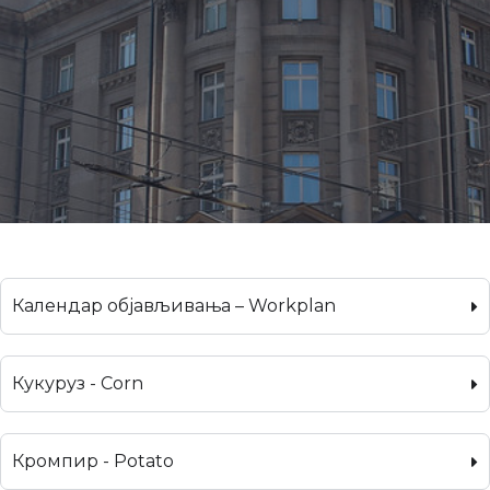
Календар објављивања – Workplan
Кукуруз - Corn
Кромпир - Potato