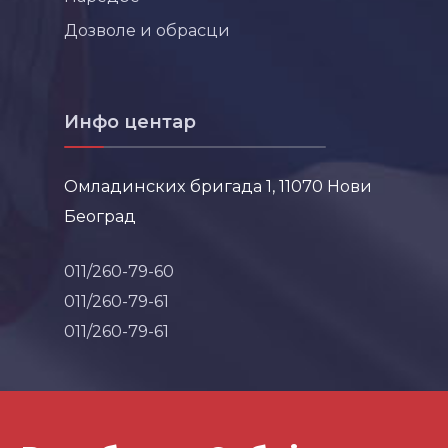
Дозволе и обрасци
Инфо центар
Омладинских бригада 1, 11070 Нови
Београд
011/260-79-60
011/260-79-61
011/260-79-61