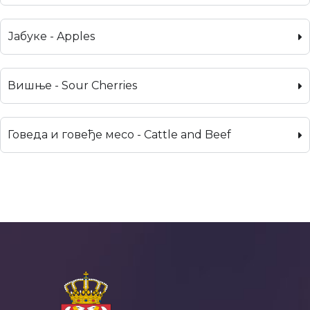
Јабуке - Apples
Вишње - Sour Cherries
Говеда и говеђе месо - Cattle and Beef