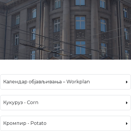
Календар објављивања – Workplan
Кукуруз - Corn
Кромпир - Potato