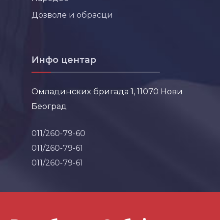
Дозволе и обрасци
Инфо центар
Омладинских бригада 1, 11070 Нови
Београд
011/260-79-60
011/260-79-61
011/260-79-61