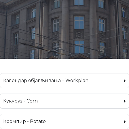
Календар објављивања – Workplan
Кукуруз - Corn
Кромпир - Potato