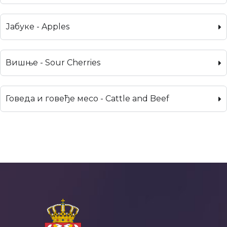
Јабуке - Apples
Вишње - Sour Cherries
Говеда и говеђе месо - Cattle and Beef