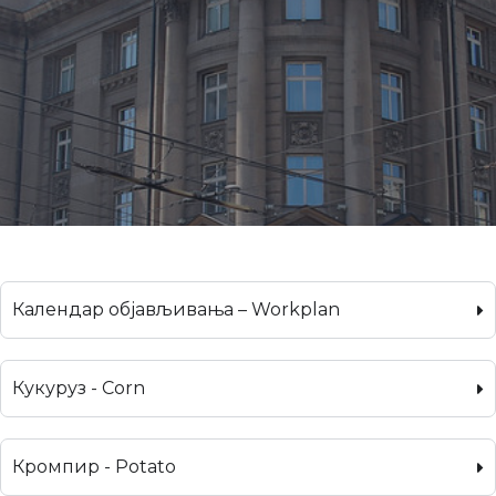
Календар објављивања – Workplan
Кукуруз - Corn
Кромпир - Potato