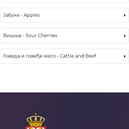
Јабуке - Apples
Вишње - Sour Cherries
Говеда и говеђе месо - Cattle and Beef