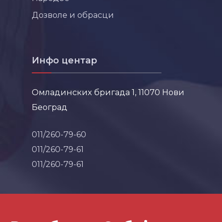
Дозволе и обрасци
Инфо центар
Омладинских бригада 1, 11070 Нови
Београд
011/260-79-60
011/260-79-61
011/260-79-61