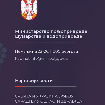
Министарство пољопривреде,
шумарства и водопривреде
Немањина 22-26, 11000 Београд
kabinet.info@minpolj.gov.rs
Најновије вести
СРБИЈА И УКРАЈИНА ЈАЧАЈУ
САРАДЊУ У ОБЛАСТИ ЗДРАВЉА