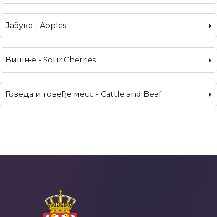
Јабуке - Apples
Вишње - Sour Cherries
Говеда и говеђе месо - Cattle and Beef