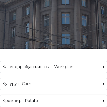
Календар објављивања – Workplan
Кукуруз - Corn
Кромпир - Potato