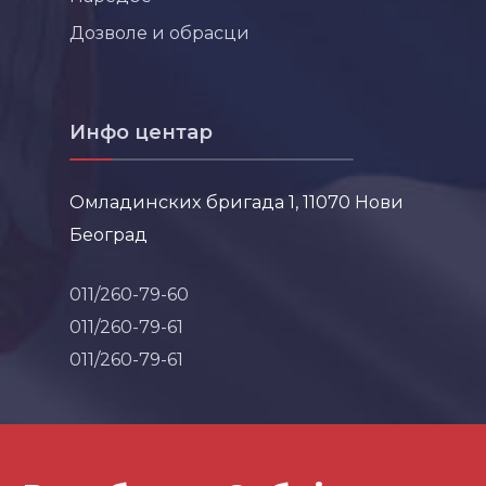
Дозволе и обрасци
Инфо центар
Омладинских бригада 1, 11070 Нови
Београд
011/260-79-60
011/260-79-61
011/260-79-61