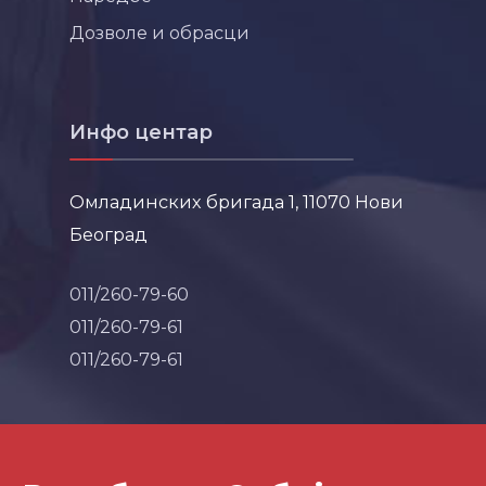
Дозволе и обрасци
Инфо центар
Омладинских бригада 1, 11070 Нови
Београд
011/260-79-60
011/260-79-61
011/260-79-61