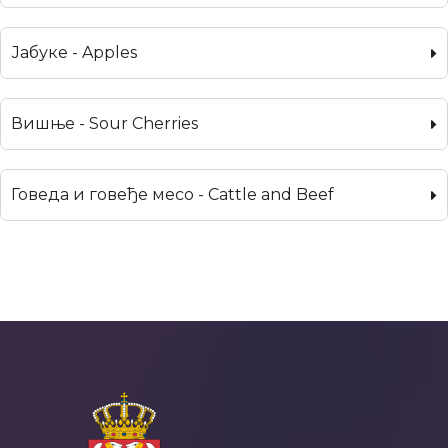
Јабуке - Apples
Вишње - Sour Cherries
Говеда и говеђе месо - Cattle and Beef