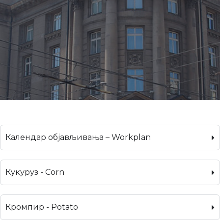
Календар објављивања – Workplan
Кукуруз - Corn
Кромпир - Potato