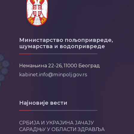
Министарство пољопривреде,
шумарства и водопривреде
Немањина 22-26, 11000 Београд
kabinet.info@minpolj.gov.rs
Најновије вести
СРБИЈА И УКРАЈИНА ЈАЧАЈУ
САРАДЊУ У ОБЛАСТИ ЗДРАВЉА