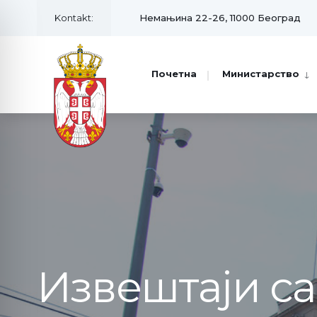
Kontakt:
Немањина 22-26, 11000 Београд
Почетна
Министарство
Извештаји с