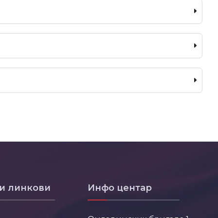
и линкови
Инфо центар