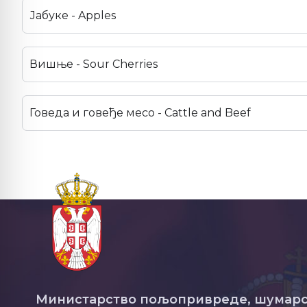
Јабуке - Apples
Вишње - Sour Cherries
Говеда и говеђе месо - Cattle and Beef
Министарство пољопривреде, шумарс