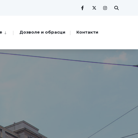
е
Дозволе и обрасци
Контакти