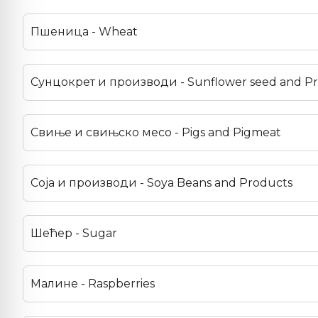
Пшеница - Wheat
Сунцокрет и производи - Sunflower seed and P
Свиње и свињско месо - Pigs and Pigmeat
Соја и производи - Soya Beans and Products
Шећер - Sugar
Малине - Raspberries