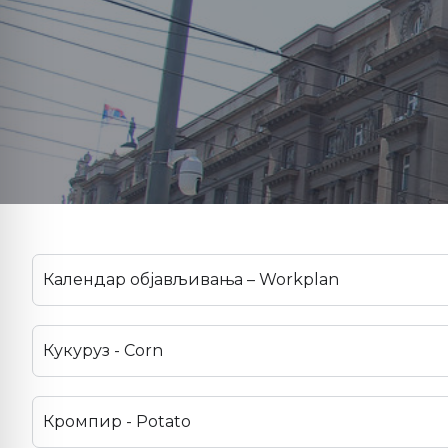
Календар објављивања – Workplan
Кукуруз - Corn
Кромпир - Potato