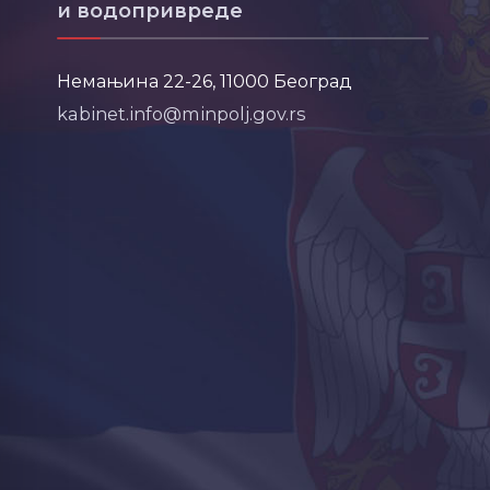
и водопривреде
Немањина 22-26, 11000 Београд
kabinet.info@minpolj.gov.rs