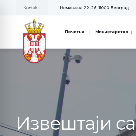
Kontakt:
Немањина 22-26, 11000 Београд
Почетна
Министарство
Извештаји с