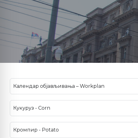
Календар објављивања – Workplan
Кукуруз - Corn
Кромпир - Potato