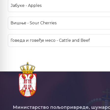
Јабуке - Apples
Вишње - Sour Cherries
Говеда и говеђе месо - Cattle and Beef
Министарство пољопривреде, шумарс