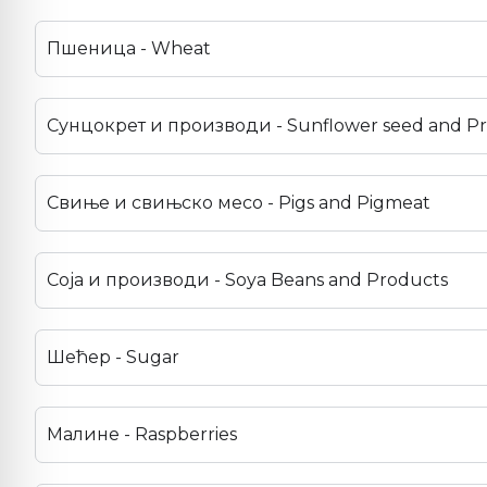
Пшеница - Wheat
Сунцокрет и производи - Sunflower seed and P
Свиње и свињско месо - Pigs and Pigmeat
Соја и производи - Soya Beans and Products
Шећер - Sugar
Малине - Raspberries