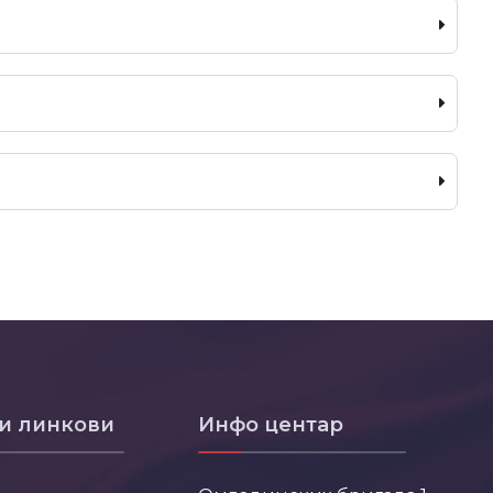
и линкови
Инфо центар