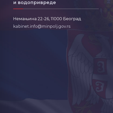
и водопривреде
Немањина 22-26, 11000 Београд
kabinet.info@minpolj.gov.rs