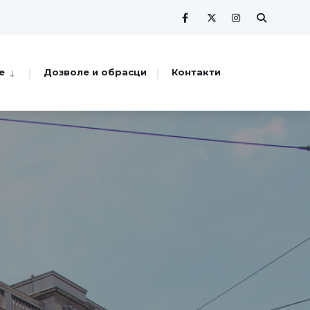
е
Дозволе и обрасци
Контакти