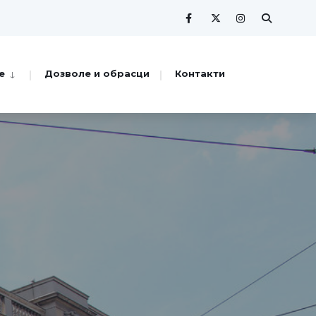
е
Дозволе и обрасци
Контакти