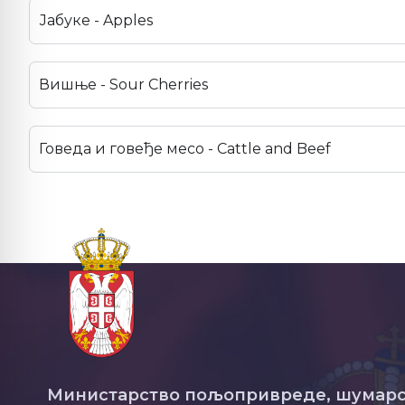
Јабуке - Apples
Вишње - Sour Cherries
Говеда и говеђе месо - Cattle and Beef
Министарство пољопривреде, шумарс