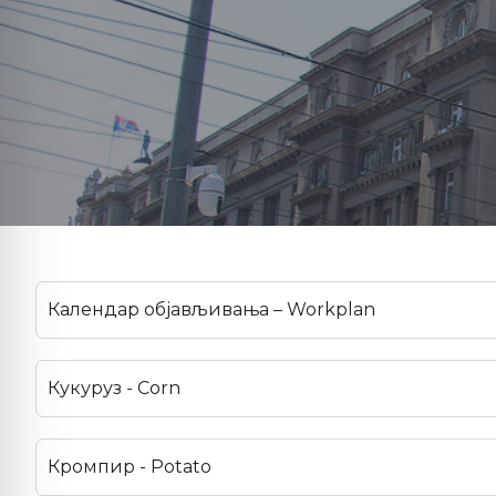
Календар објављивања – Workplan
Кукуруз - Corn
Кромпир - Potato