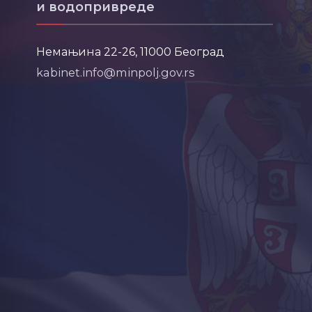
и водопривреде
Немањина 22-26, 11000 Београд
kabinet.info@minpolj.gov.rs