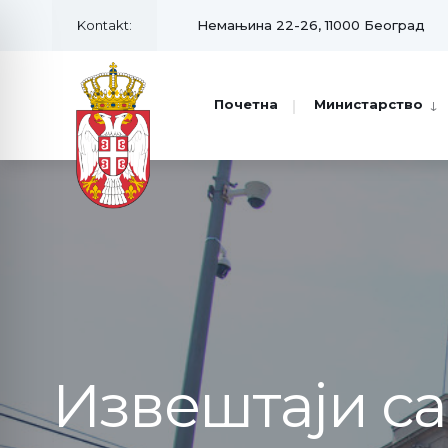
Kontakt:
Немањина 22-26, 11000 Београд
Почетна
Министарство
Извештаји с