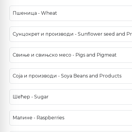
Пшеница - Wheat
Сунцокрет и производи - Sunflower seed and P
Свиње и свињско месо - Pigs and Pigmeat
Соја и производи - Soya Beans and Products
Шећер - Sugar
Малине - Raspberries