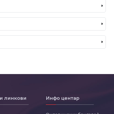
и линкови
Инфо центар