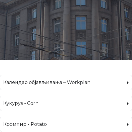
Календар објављивања – Workplan
Кукуруз - Corn
Кромпир - Potato