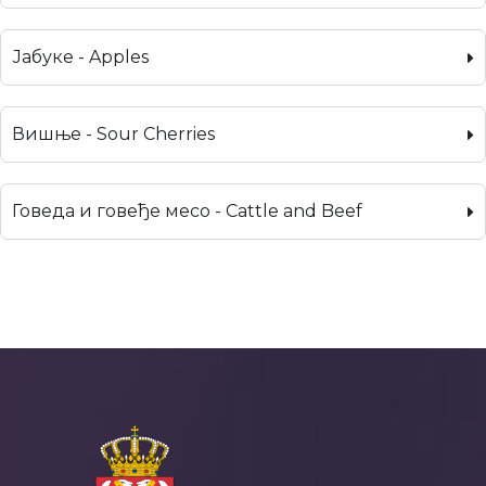
Јабуке - Apples
Вишње - Sour Cherries
Говеда и говеђе месо - Cattle and Beef