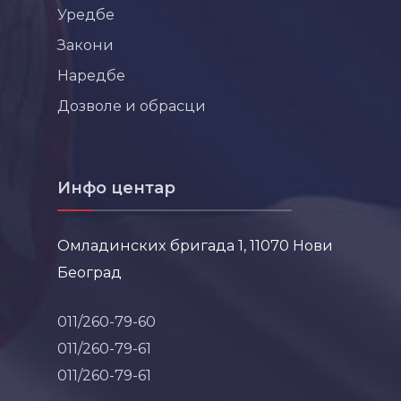
Уредбе
Закони
Наредбе
Дозволе и обрасци
Инфо центар
Омладинских бригада 1, 11070 Нови
Београд
011/260-79-60
011/260-79-61
011/260-79-61