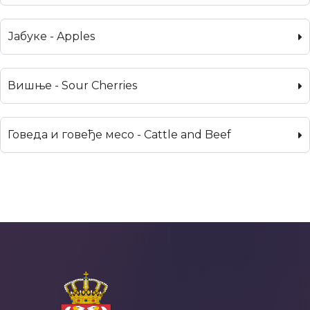
Јабуке - Apples
Вишње - Sour Cherries
Говеда и говеђе месо - Cattle and Beef