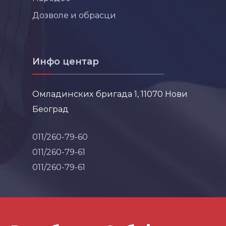
Дозволе и обрасци
Инфо центар
Омладинских бригада 1, 11070 Нови
Београд
011/260-79-60
011/260-79-61
011/260-79-61