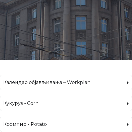
Календар објављивања – Workplan
Кукуруз - Corn
Кромпир - Potato