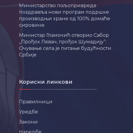
Министарство пољопривреде
поздравља нови програм подршке
производњи хране од 100% домаће
сировине
Министар Гламочић отворио Сабор
„Прођох Левач, прођох Шумадију“:
Очување села је питање будућности
Србије
Корисни линкови
Правилници
Уредбе
Закони
Наредбе