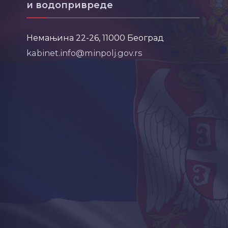
и водопривреде
Немањина 22-26, 11000 Београд
kabinet.info@minpolj.gov.rs