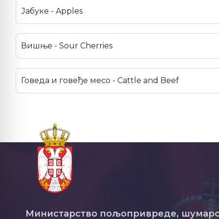
Јабуке - Apples
Вишње - Sour Cherries
Говеда и говеђе месо - Cattle and Beef
Министарство пољопривреде, шумарс