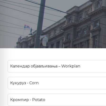
Календар објављивања – Workplan
Кукуруз - Corn
Кромпир - Potato