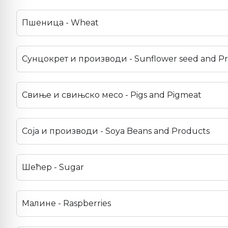
Пшеница - Wheat
Сунцокрет и производи - Sunflower seed and P
Свиње и свињско месо - Pigs and Pigmeat
Соја и производи - Soya Beans and Products
Шећер - Sugar
Малине - Raspberries