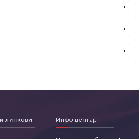
и линкови
Инфо центар