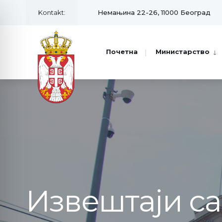
Kontakt:
Немањина 22-26, 11000 Београд
Почетна
Министарство
Извештаји с