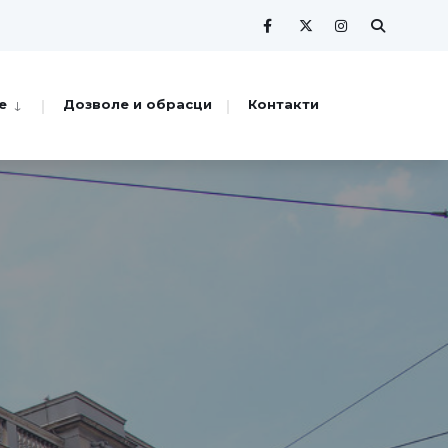
е
Дозволе и обрасци
Контакти