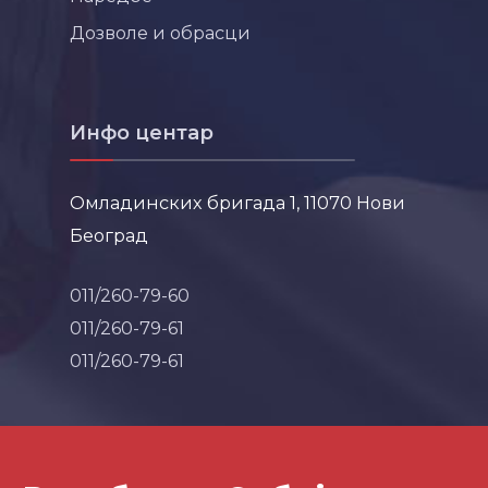
Дозволе и обрасци
Инфо центар
Омладинских бригада 1, 11070 Нови
Београд
011/260-79-60
011/260-79-61
011/260-79-61