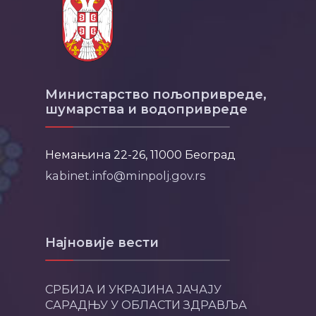
Министарство пољопривреде,
шумарства и водопривреде
Немањина 22-26, 11000 Београд
kabinet.info@minpolj.gov.rs
Најновије вести
СРБИЈА И УКРАЈИНА ЈАЧАЈУ
САРАДЊУ У ОБЛАСТИ ЗДРАВЉА