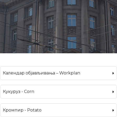
Календар објављивања – Workplan
Кукуруз - Corn
Кромпир - Potato