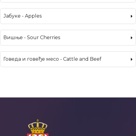
Јабуке - Apples
Вишње - Sour Cherries
Говеда и говеђе месо - Cattle and Beef