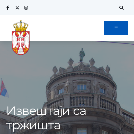
Извештаји са
тржишта