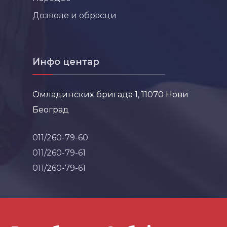
Дозволе и обрасци
Инфо центар
Омладинских бригада 1, 11070 Нови
Београд
011/260-79-60
011/260-79-61
011/260-79-61