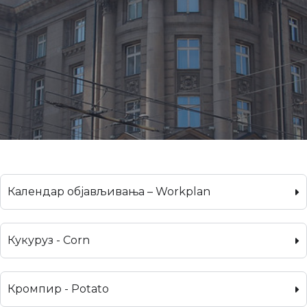
Календар објављивања – Workplan
Кукуруз - Corn
Кромпир - Potato