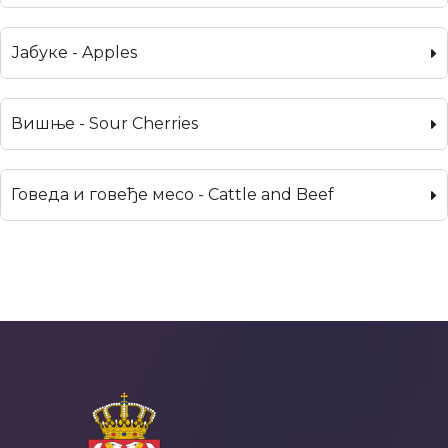
Јабуке - Apples
Вишње - Sour Cherries
Говеда и говеђе месо - Cattle and Beef