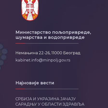
Министарство пољопривреде,
шумарства и водопривреде
Немањина 22-26, 11000 Београд
kabinet.info@minpolj.gov.rs
Најновије вести
СРБИЈА И УКРАЈИНА ЈАЧАЈУ
САРАДЊУ У ОБЛАСТИ ЗДРАВЉА