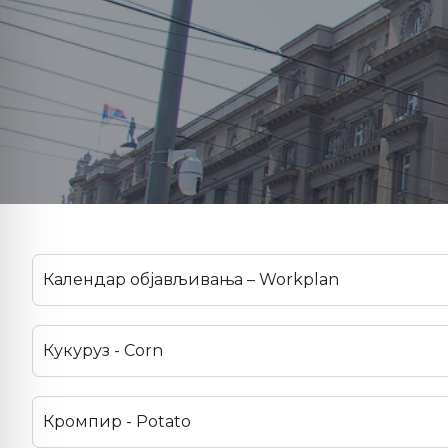
Календар објављивања – Workplan
Кукуруз - Corn
Кромпир - Potato