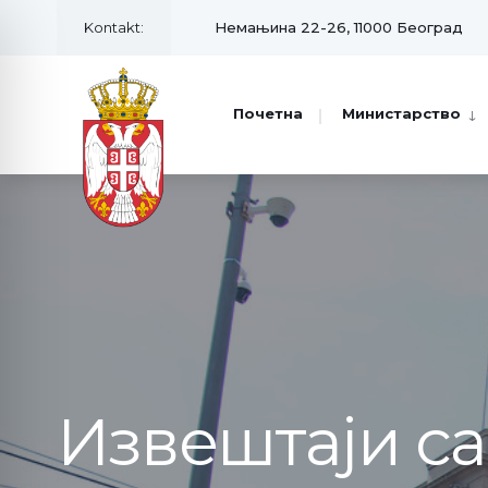
Kontakt:
Немањина 22-26, 11000 Београд
Почетна
Министарство
Извештаји с