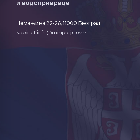
и водопривреде
Немањина 22-26, 11000 Београд
kabinet.info@minpolj.gov.rs