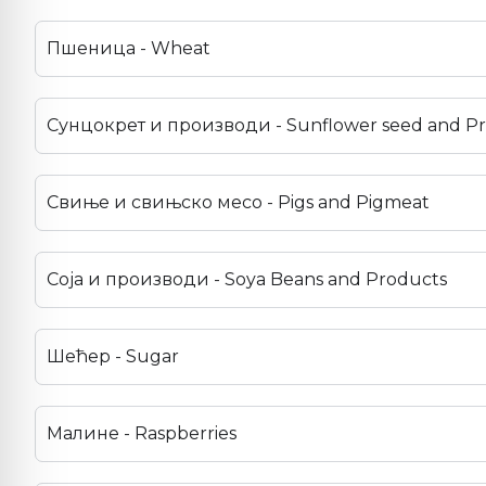
Пшеница - Wheat
Сунцокрет и производи - Sunflower seed and P
Свиње и свињско месо - Pigs and Pigmeat
Соја и производи - Soya Beans and Products
Шећер - Sugar
Малине - Raspberries