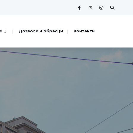
е
Дозволе и обрасци
Контакти