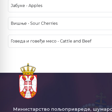
Јабуке - Apples
Вишње - Sour Cherries
Говеда и говеђе месо - Cattle and Beef
Министарство пољопривреде, шумарс