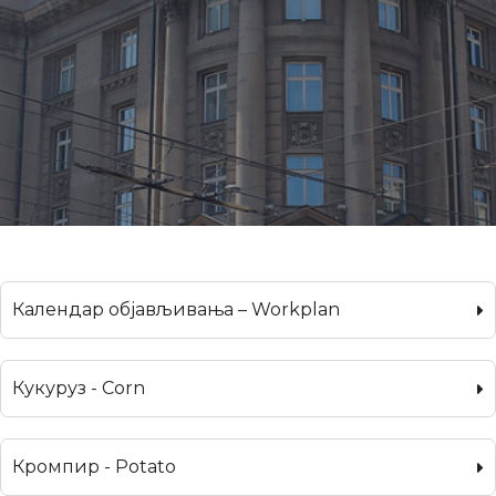
Календар објављивања – Workplan
Кукуруз - Corn
Кромпир - Potato