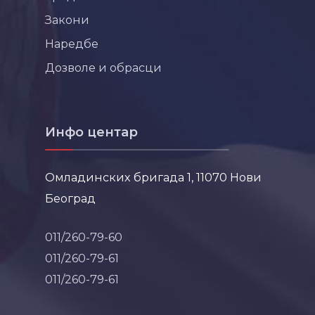
Закони
Наредбе
Дозволе и обрасци
Инфо центар
Омладинских бригада 1, 11070 Нови
Београд
011/260-79-60
011/260-79-61
011/260-79-61