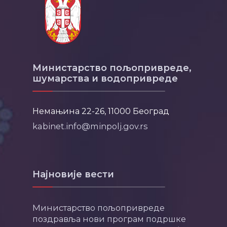
Министарство пољопривреде,
шумарства и водопривреде
Немањина 22-26, 11000 Београд
kabinet.info@minpolj.gov.rs
Најновије вести
Министарство пољопривреде
поздравља нови програм подршке