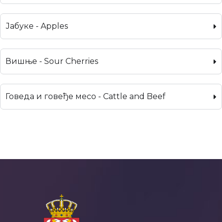
Јабуке - Apples
Вишње - Sour Cherries
Говеда и говеђе месо - Cattle and Beef