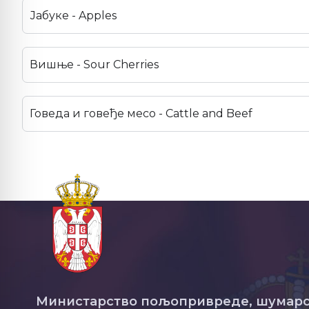
Јабуке - Apples
Вишње - Sour Cherries
Говеда и говеђе месо - Cattle and Beef
Министарство пољопривреде, шумарс