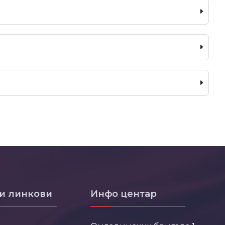
и линкови
Инфо центар