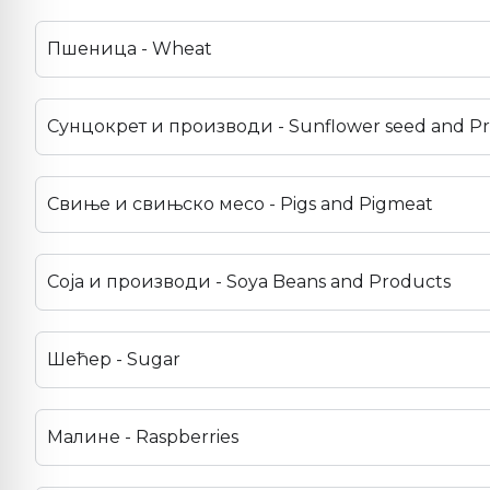
Пшеница - Wheat
Сунцокрет и производи - Sunflower seed and P
Свиње и свињско месо - Pigs and Pigmeat
Соја и производи - Soya Beans and Products
Шећер - Sugar
Малине - Raspberries