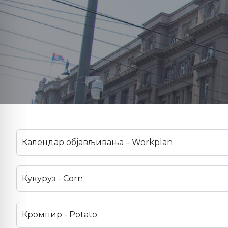
Календар објављивања – Workplan
Кукуруз - Corn
Кромпир - Potato