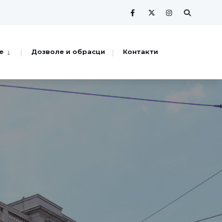
е
Дозволе и обрасци
Контакти