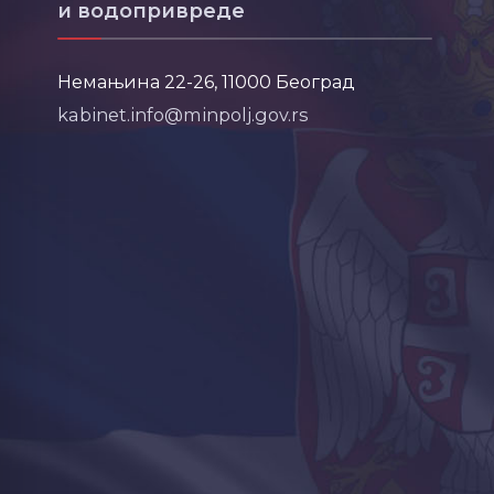
и водопривреде
Немањина 22-26, 11000 Београд
kabinet.info@minpolj.gov.rs