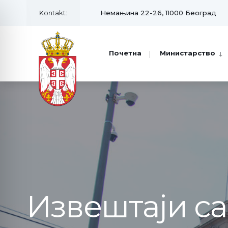
Kontakt:
Немањина 22-26, 11000 Београд
Почетна
Министарство
Извештаји с