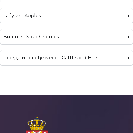
Јабуке - Apples
Вишње - Sour Cherries
Говеда и говеђе месо - Cattle and Beef