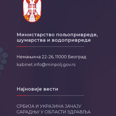
Министарство пољопривреде,
шумарства и водопривреде
Немањина 22-26, 11000 Београд
kabinet.info@minpolj.gov.rs
Најновије вести
СРБИЈА И УКРАЈИНА ЈАЧАЈУ
САРАДЊУ У ОБЛАСТИ ЗДРАВЉА