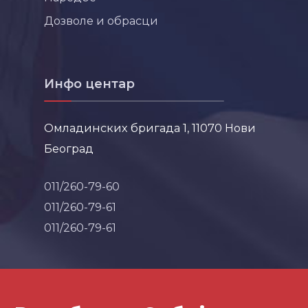
Дозволе и обрасци
Инфо центар
Омладинских бригада 1, 11070 Нови
Београд
011/260-79-60
011/260-79-61
011/260-79-61