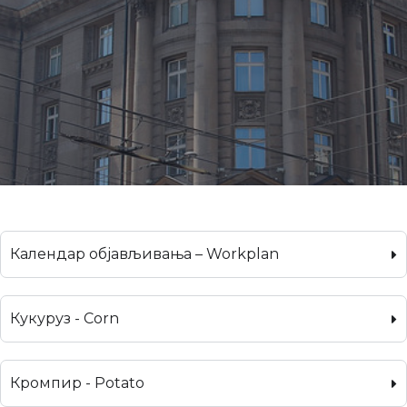
Календар објављивања – Workplan
Кукуруз - Corn
Кромпир - Potato