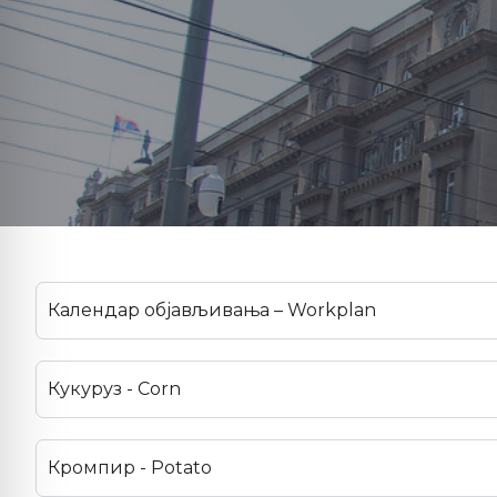
Календар објављивања – Workplan
Кукуруз - Corn
Кромпир - Potato