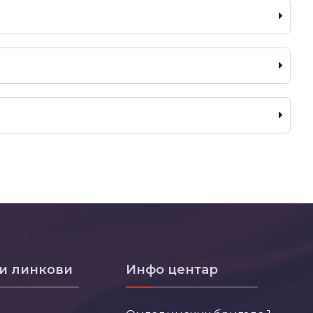
и линкови
Инфо центар