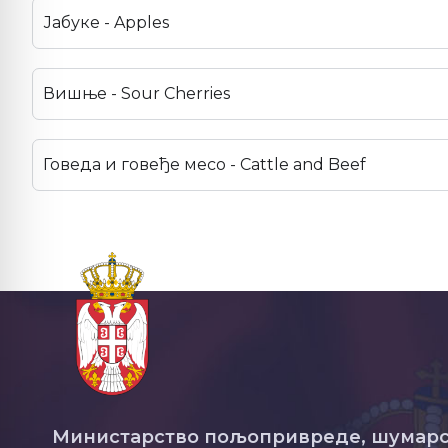
Јабуке - Apples
Вишње - Sour Cherries
Говеда и говеђе месо - Cattle and Beef
Министарство пољопривреде, шумарс