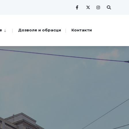
е
Дозволе и обрасци
Контакти