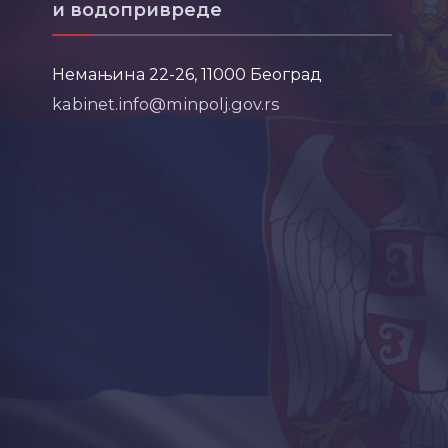
и водопривреде
Немањина 22-26, 11000 Београд
kabinet.info@minpolj.gov.rs