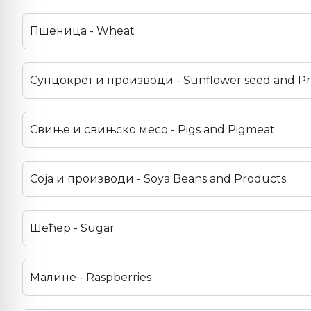
Пшеница - Wheat
Сунцокрет и производи - Sunflower seed and P
Свиње и свињско месо - Pigs and Pigmeat
Соја и производи - Soya Beans and Products
Шећер - Sugar
Малине - Raspberries