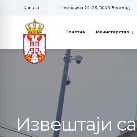
Kontakt:
Немањина 22-26, 11000 Београд
Почетна
Министарство
Извештаји с