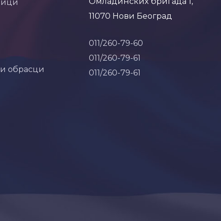
Омладинских бригада 1,
ници
11070 Нови Београд
011/260-79-60
011/260-79-61
 и обрасци
011/260-79-61