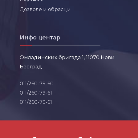
Дозволе и обрасци
Инфо центар
Омладинских бригада 1, 11070 Нови
Београд
011/260-79-60
011/260-79-61
011/260-79-61