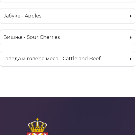
Јабуке - Apples
Вишње - Sour Cherries
Говеда и говеђе месо - Cattle and Beef