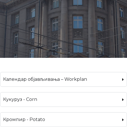
Календар објављивања – Workplan
Кукуруз - Corn
Кромпир - Potato