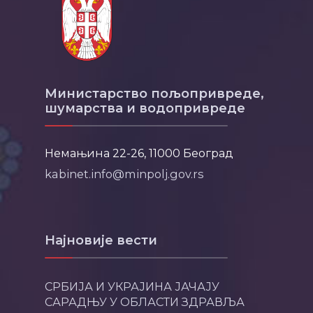
Министарство пољопривреде,
шумарства и водопривреде
Немањина 22-26, 11000 Београд
kabinet.info@minpolj.gov.rs
Најновије вести
СРБИЈА И УКРАЈИНА ЈАЧАЈУ
САРАДЊУ У ОБЛАСТИ ЗДРАВЉА