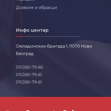
Дозволе и обрасци
Инфо центар
Омладинских бригада 1, 11070 Нови
Београд
011/260-79-60
011/260-79-61
011/260-79-61