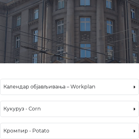
Календар објављивања – Workplan
Кукуруз - Corn
Кромпир - Potato