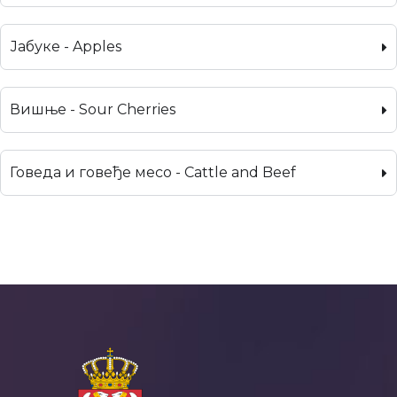
Јабуке - Apples
Вишње - Sour Cherries
Говеда и говеђе месо - Cattle and Beef