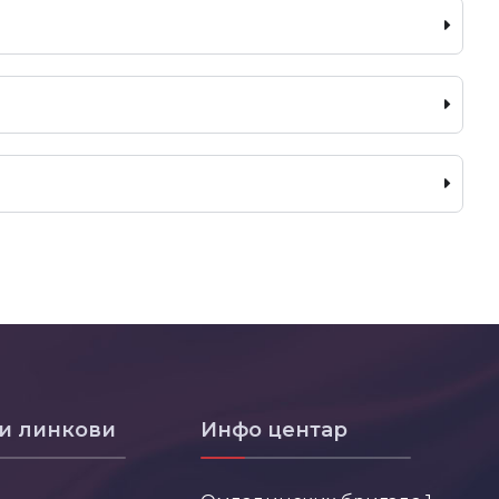
и линкови
Инфо центар