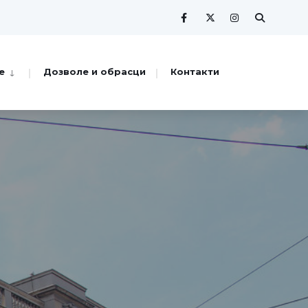
е
Дозволе и обрасци
Контакти