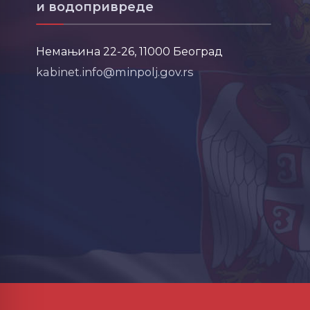
и водопривреде
Немањина 22-26, 11000 Београд
kabinet.info@minpolj.gov.rs