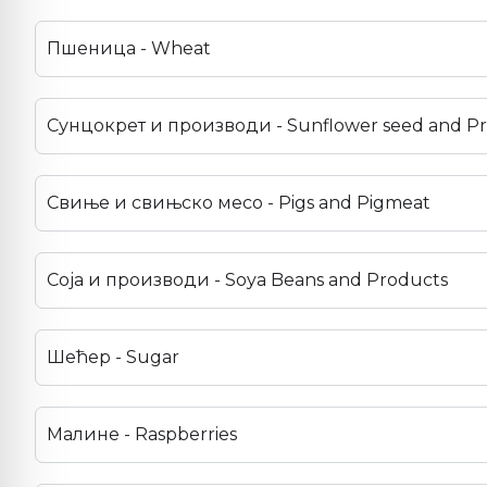
Пшеница - Wheat
Сунцокрет и производи - Sunflower seed and P
Свиње и свињско месо - Pigs and Pigmeat
Соја и производи - Soya Beans and Products
Шећер - Sugar
Малине - Raspberries