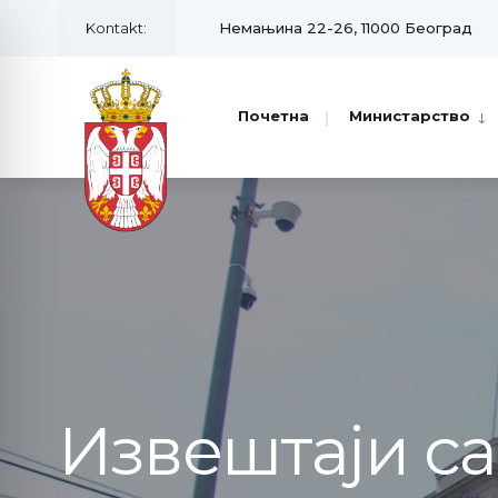
Kontakt:
Немањина 22-26, 11000 Београд
Почетна
Министарство
Извештаји с