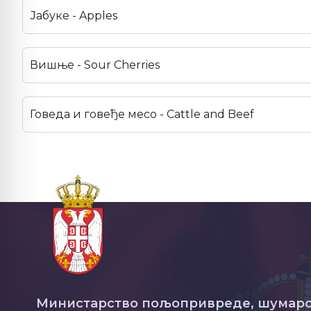
Јабуке - Apples
Вишње - Sour Cherries
Говеда и говеђе месо - Cattle and Beef
Министарство пољопривреде, шумарс