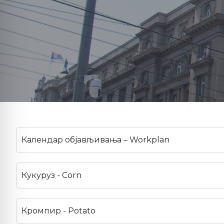
Календар објављивања – Workplan
Кукуруз - Corn
Кромпир - Potato