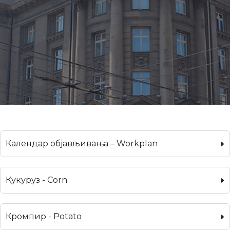
Календар објављивања – Workplan
Кукуруз - Corn
Кромпир - Potato