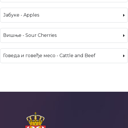
Јабуке - Apples
Вишње - Sour Cherries
Говеда и говеђе месо - Cattle and Beef