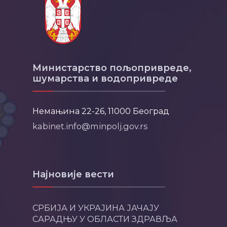
Министарство пољопривреде,
шумарства и водопривреде
Немањина 22-26, 11000 Београд
kabinet.info@minpolj.gov.rs
Најновије вести
СРБИЈА И УКРАЈИНА ЈАЧАЈУ
САРАДЊУ У ОБЛАСТИ ЗДРАВЉА