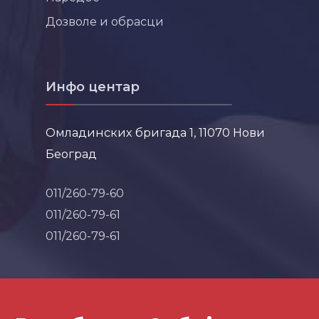
Дозволе и обрасци
Инфо центар
Омладинских бригада 1, 11070 Нови
Београд
011/260-79-60
011/260-79-61
011/260-79-61