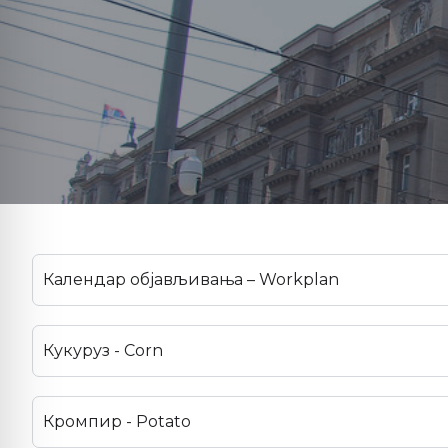
Календар објављивања – Workplan
Кукуруз - Corn
Кромпир - Potato