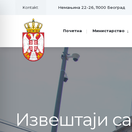
Kontakt:
Немањина 22-26, 11000 Београд
Почетна
Министарство
Извештаји с