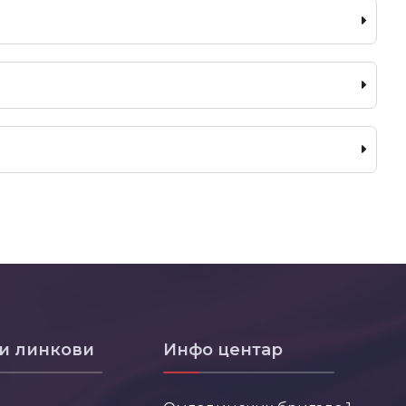
и линкови
Инфо центар