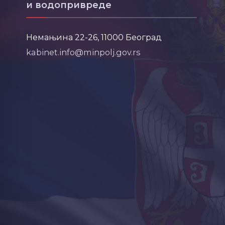
и водопривреде
Немањина 22-26, 11000 Београд
kabinet.info@minpolj.gov.rs