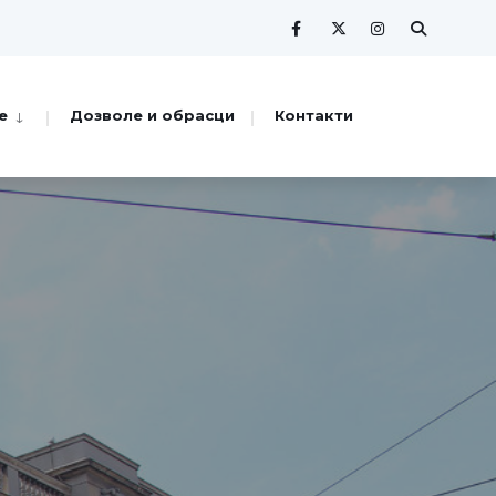
е
Дозволе и обрасци
Контакти