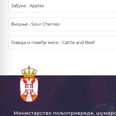
Јабуке - Apples
Вишње - Sour Cherries
Говеда и говеђе месо - Cattle and Beef
Министарство пољопривреде, шумарс