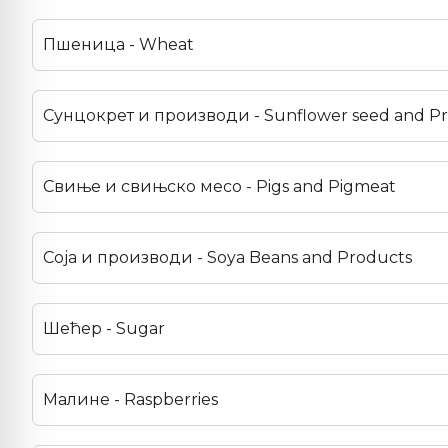
Пшеница - Wheat
Сунцокрет и производи - Sunflower seed and P
Свиње и свињско месо - Pigs and Pigmeat
Соја и производи - Soya Beans and Products
Шећер - Sugar
Малине - Raspberries