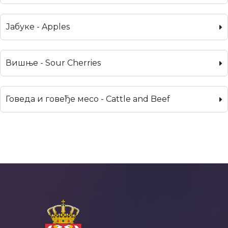
Јабуке - Apples
Вишње - Sour Cherries
Говеда и говеђе месо - Cattle and Beef