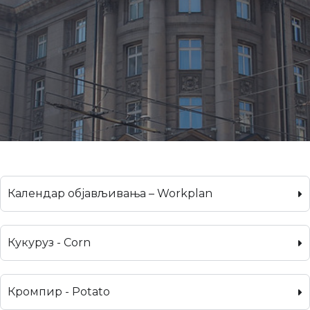
Календар објављивања – Workplan
Кукуруз - Corn
Кромпир - Potato