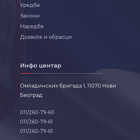
Уредбе
Закони
Наредбе
Дозволе и обрасци
Инфо центар
Омладинских бригада 1, 11070 Нови
Београд
011/260-79-60
011/260-79-61
011/260-79-61