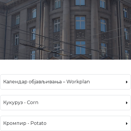
Календар објављивања – Workplan
Кукуруз - Corn
Кромпир - Potato