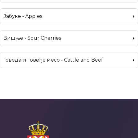
Јабуке - Apples
Вишње - Sour Cherries
Говеда и говеђе месо - Cattle and Beef