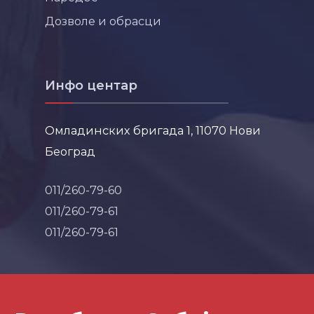
Дозволе и обрасци
Инфо центар
Омладинских бригада 1, 11070 Нови
Београд
011/260-79-60
011/260-79-61
011/260-79-61