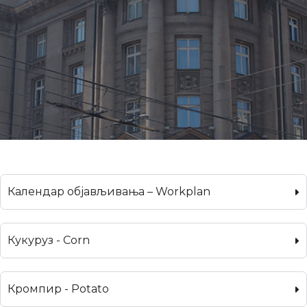
Календар објављивања – Workplan
Кукуруз - Corn
Кромпир - Potato