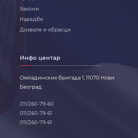
Закони
Наредбе
Дозволе и обрасци
Инфо центар
Омладинских бригада 1, 11070 Нови
Београд
011/260-79-60
011/260-79-61
011/260-79-61