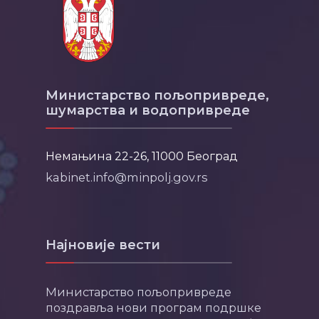
Министарство пољопривреде,
шумарства и водопривреде
Немањина 22-26, 11000 Београд
kabinet.info@minpolj.gov.rs
Најновије вести
Министарство пољопривреде
поздравља нови програм подршке