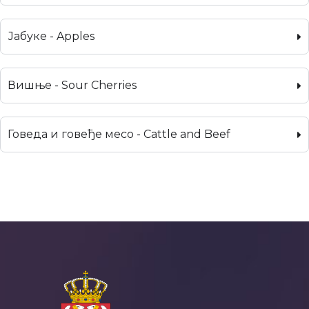
Јабуке - Apples
Вишње - Sour Cherries
Говеда и говеђе месо - Cattle and Beef