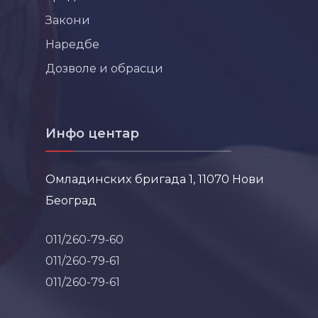
Закони
Наредбе
Дозволе и обрасци
Инфо центар
Омладинских бригада 1, 11070 Нови
Београд
011/260-79-60
011/260-79-61
011/260-79-61