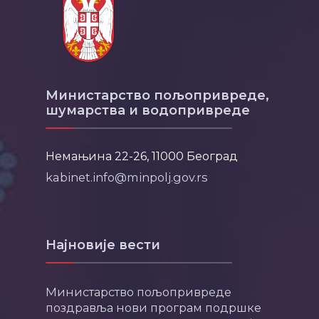
Министарство пољопривреде,
шумарства и водопривреде
Немањина 22-26, 11000 Београд
kabinet.info@minpolj.gov.rs
Најновије вести
Министарство пољопривреде
поздравља нови програм подршке