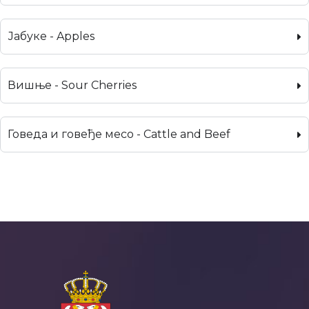
Јабуке - Apples
Вишње - Sour Cherries
Говеда и говеђе месо - Cattle and Beef