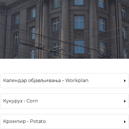
Календар објављивања – Workplan
Кукуруз - Corn
Кромпир - Potato