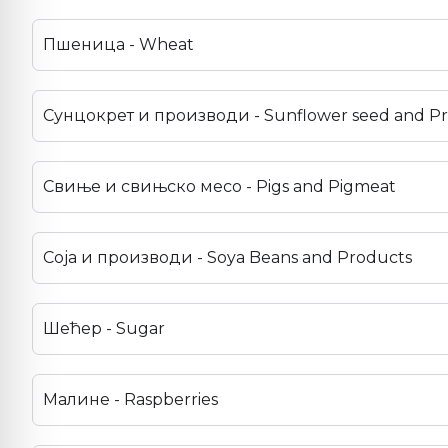
Пшеница - Wheat
Сунцокрет и производи - Sunflower seed and P
Свиње и свињско месо - Pigs and Pigmeat
Соја и производи - Soya Beans and Products
Шећер - Sugar
Малине - Raspberries