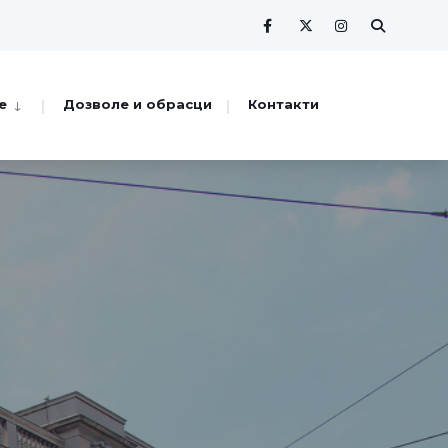
е
Дозволе и обрасци
Контакти