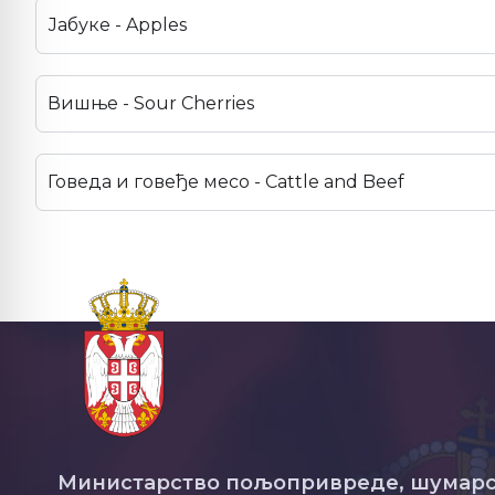
Јабуке - Apples
Вишње - Sour Cherries
Говеда и говеђе месо - Cattle and Beef
Министарство пољопривреде, шумарс