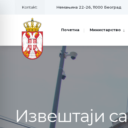
Kontakt:
Немањина 22-26, 11000 Београд
Почетна
Министарство
Извештаји с