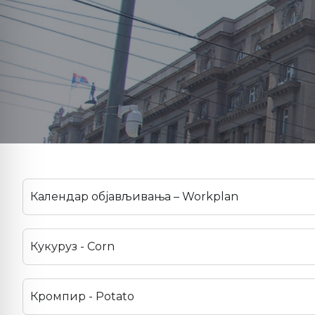
Календар објављивања – Workplan
Кукуруз - Corn
Кромпир - Potato