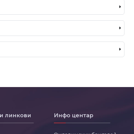
и линкови
Инфо центар