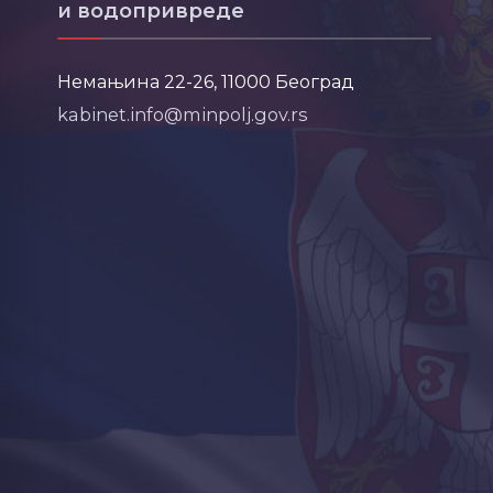
и водопривреде
Немањина 22-26, 11000 Београд
kabinet.info@minpolj.gov.rs