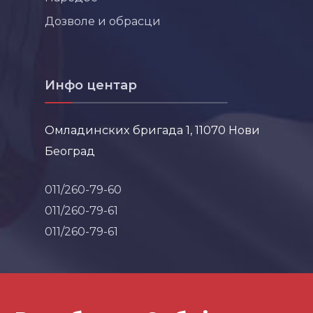
Дозволе и обрасци
Инфо центар
Омладинских бригада 1, 11070 Нови
Београд
011/260-79-60
011/260-79-61
011/260-79-61