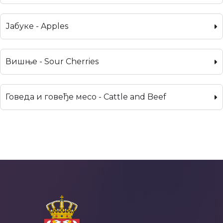
Јабуке - Apples
Вишње - Sour Cherries
Говеда и говеђе месо - Cattle and Beef