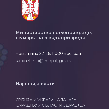
Министарство пољопривреде,
шумарства и водопривреде
Немањина 22-26, 11000 Београд
kabinet.info@minpolj.gov.rs
Најновије вести
СРБИЈА И УКРАЈИНА ЈАЧАЈУ
САРАДЊУ У ОБЛАСТИ ЗДРАВЉА