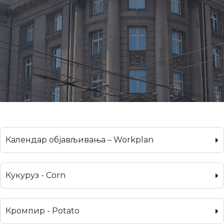
Календар објављивања – Workplan
Кукуруз - Corn
Кромпир - Potato