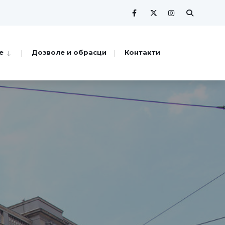
е
Дозволе и обрасци
Контакти