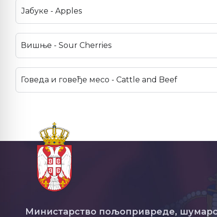
Јабуке - Apples
Вишње - Sour Cherries
Говеда и говеђе месо - Cattle and Beef
Министарство пољопривреде, шумарс