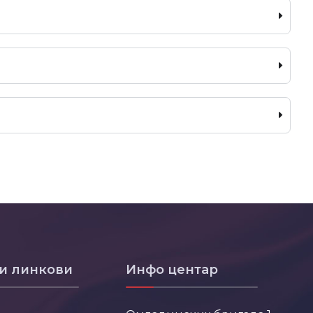
и линкови
Инфо центар