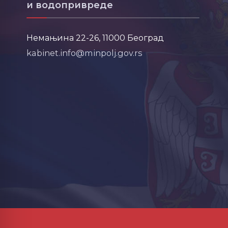
и водопривреде
Немањина 22-26, 11000 Београд
kabinet.info@minpolj.gov.rs