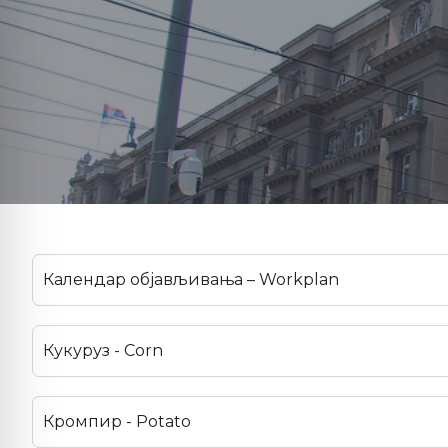
Календар објављивања – Workplan
Кукуруз - Corn
Кромпир - Potato