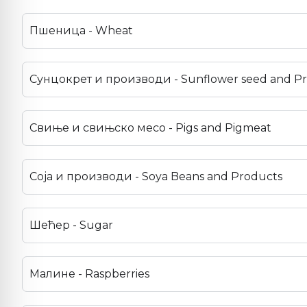
Пшеница - Wheat
Сунцокрет и производи - Sunflower seed and P
Свиње и свињско месо - Pigs and Pigmeat
Соја и производи - Soya Beans and Products
Шећер - Sugar
Малине - Raspberries