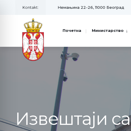
Kontakt:
Немањина 22-26, 11000 Београд
Почетна
Министарство
Извештаји с