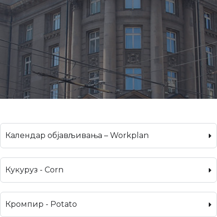
Календар објављивања – Workplan
Кукуруз - Corn
Кромпир - Potato