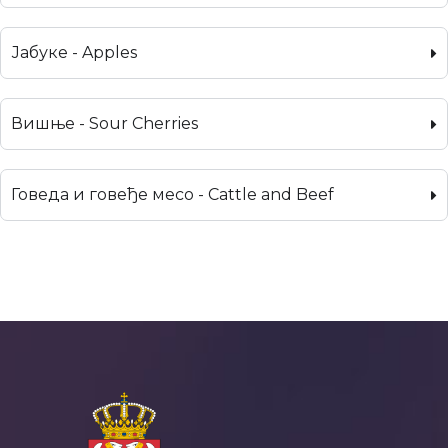
Јабуке - Apples
Вишње - Sour Cherries
Говеда и говеђе месо - Cattle and Beef