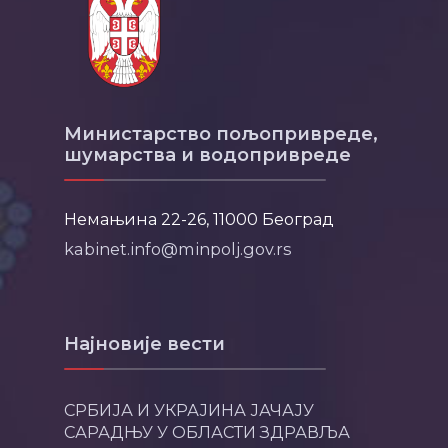
Министарство пољопривреде,
шумарства и водопривреде
Немањина 22-26, 11000 Београд
kabinet.info@minpolj.gov.rs
Најновије вести
СРБИЈА И УКРАЈИНА ЈАЧАЈУ
САРАДЊУ У ОБЛАСТИ ЗДРАВЉА