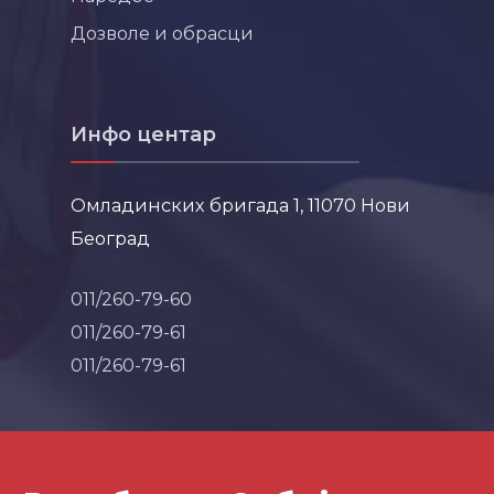
Дозволе и обрасци
Инфо центар
Омладинских бригада 1, 11070 Нови
Београд
011/260-79-60
011/260-79-61
011/260-79-61