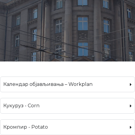
Календар објављивања – Workplan
Кукуруз - Corn
Кромпир - Potato