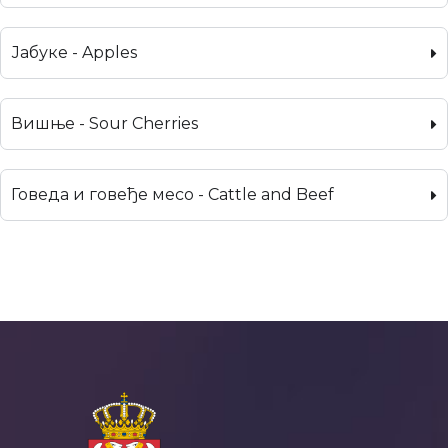
Јабуке - Apples
Вишње - Sour Cherries
Говеда и говеђе месо - Cattle and Beef