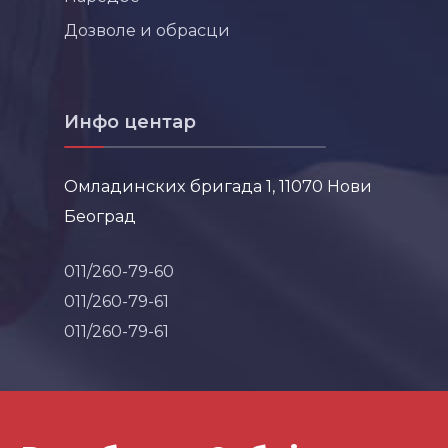
Дозволе и обрасци
Инфо центар
Омладинских бригада 1, 11070 Нови
Београд
011/260-79-60
011/260-79-61
011/260-79-61