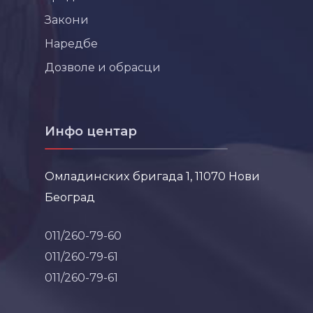
Закони
Наредбе
Дозволе и обрасци
Инфо центар
Омладинских бригада 1, 11070 Нови
Београд
011/260-79-60
011/260-79-61
011/260-79-61