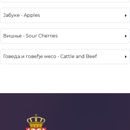
Јабуке - Apples
Вишње - Sour Cherries
Говеда и говеђе месо - Cattle and Beef