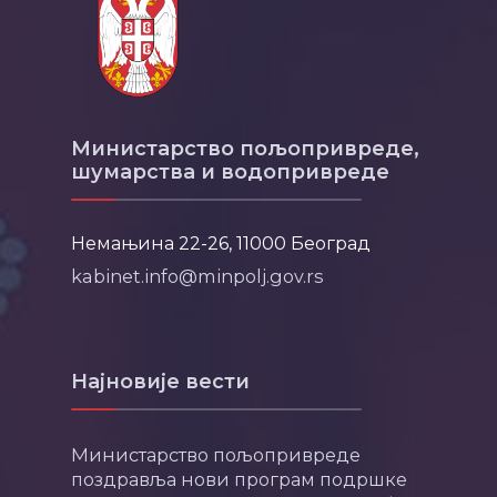
Министарство пољопривреде,
шумарства и водопривреде
Немањина 22-26, 11000 Београд
kabinet.info@minpolj.gov.rs
Најновије вести
Министарство пољопривреде
поздравља нови програм подршке