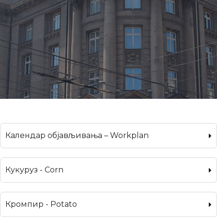
Календар објављивања – Workplan
Кукуруз - Corn
Кромпир - Potato