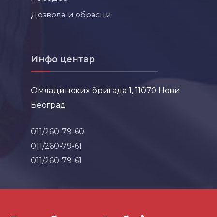
Дозволе и обрасци
Инфо центар
Омладинских бригада 1, 11070 Нови
Београд
011/260-79-60
011/260-79-61
011/260-79-61