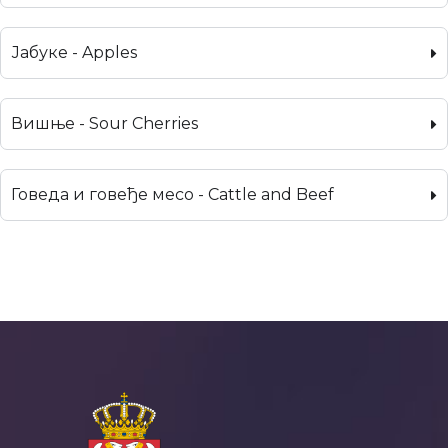
Јабуке - Apples
Вишње - Sour Cherries
Говеда и говеђе месо - Cattle and Beef