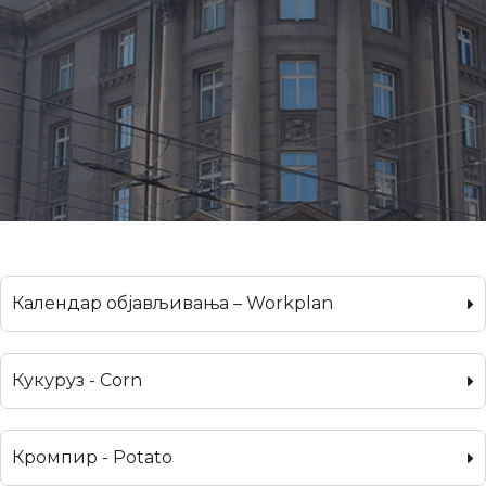
Календар објављивања – Workplan
Кукуруз - Corn
Кромпир - Potato