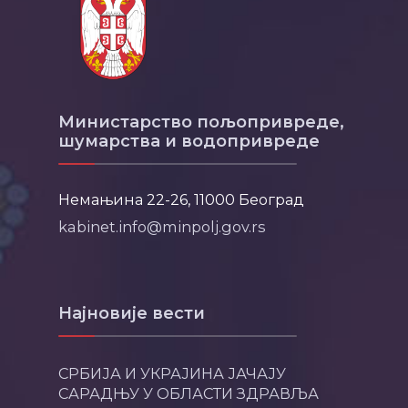
Министарство пољопривреде,
шумарства и водопривреде
Немањина 22-26, 11000 Београд
kabinet.info@minpolj.gov.rs
Најновије вести
СРБИЈА И УКРАЈИНА ЈАЧАЈУ
САРАДЊУ У ОБЛАСТИ ЗДРАВЉА