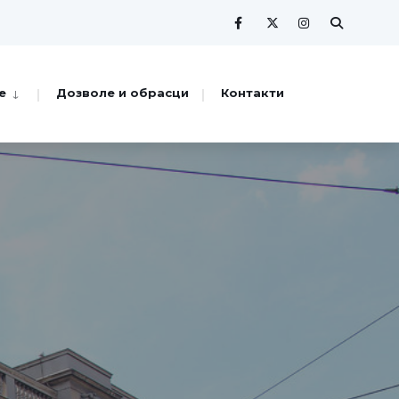
е
Дозволе и обрасци
Контакти