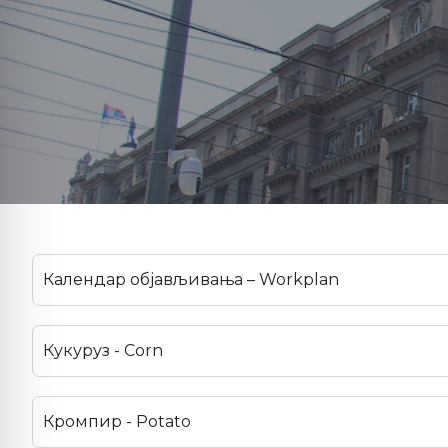
Календар објављивања – Workplan
Кукуруз - Corn
Кромпир - Potato