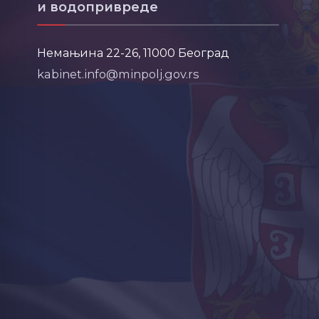
и водопривреде
Немањина 22-26, 11000 Београд
kabinet.info@minpolj.gov.rs