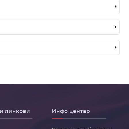
и линкови
Инфо центар