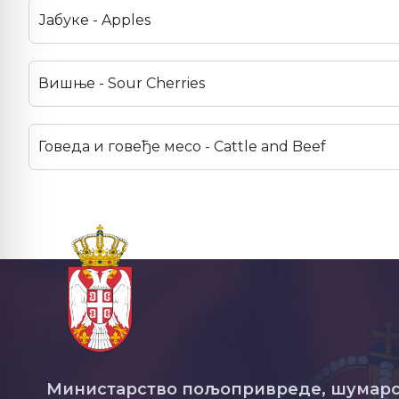
Јабуке - Apples
Вишње - Sour Cherries
Говеда и говеђе месо - Cattle and Beef
Министарство пољопривреде, шумарс