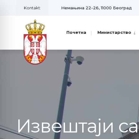
Kontakt:
Немањина 22-26, 11000 Београд
Почетна
Министарство
Извештаји с