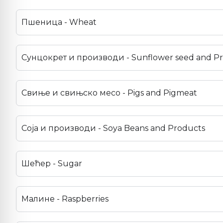
Пшеница - Wheat
Сунцокрет и производи - Sunflower seed and P
Свиње и свињско месо - Pigs and Pigmeat
Соја и производи - Soya Beans and Products
Шећер - Sugar
Малине - Raspberries