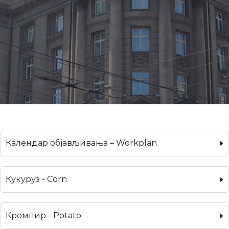
Календар објављивања – Workplan
Кукуруз - Corn
Кромпир - Potato