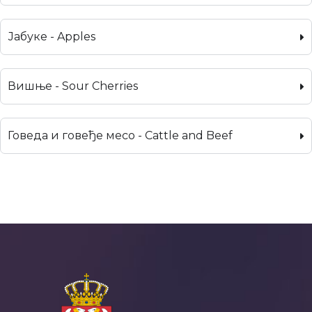
Јабуке - Apples
Вишње - Sour Cherries
Говеда и говеђе месо - Cattle and Beef