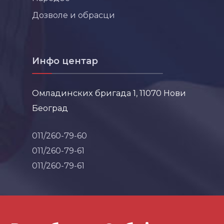
Дозволе и обрасци
Инфо центар
Омладинских бригада 1, 11070 Нови
Београд
011/260-79-60
011/260-79-61
011/260-79-61