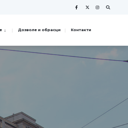
е
Дозволе и обрасци
Контакти