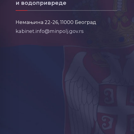
и водопривреде
Немањина 22-26, 11000 Београд
kabinet.info@minpolj.gov.rs