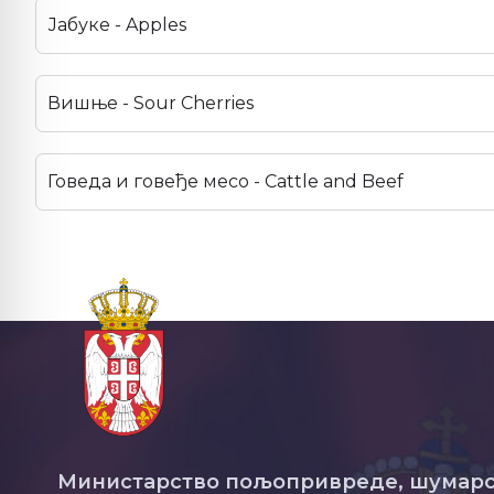
Јабуке - Apples
Вишње - Sour Cherries
Говеда и говеђе месо - Cattle and Beef
Министарство пољопривреде, шумарс