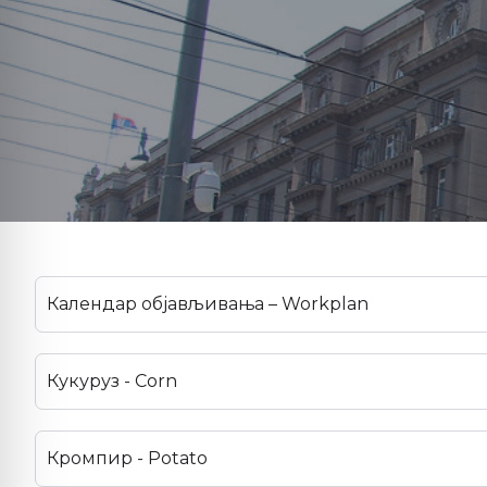
Календар објављивања – Workplan
Кукуруз - Corn
Кромпир - Potato