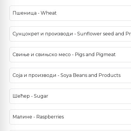
Пшеница - Wheat
Сунцокрет и производи - Sunflower seed and P
Свиње и свињско месо - Pigs and Pigmeat
Соја и производи - Soya Beans and Products
Шећер - Sugar
Малине - Raspberries