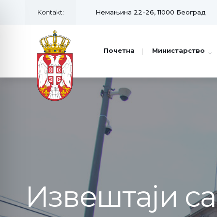
Kontakt:
Немањина 22-26, 11000 Београд
Почетна
Министарство
Извештаји с