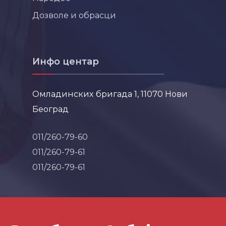
Дозволе и обрасци
Инфо центар
Омладинских бригада 1, 11070 Нови
Београд
011/260-79-60
011/260-79-61
011/260-79-61