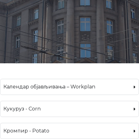
Календар објављивања – Workplan
Кукуруз - Corn
Кромпир - Potato