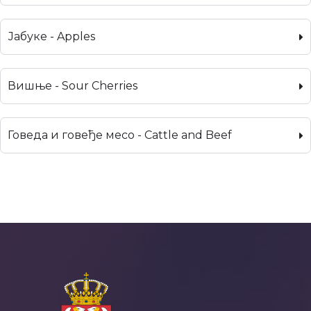
Јабуке - Apples
Вишње - Sour Cherries
Говеда и говеђе месо - Cattle and Beef