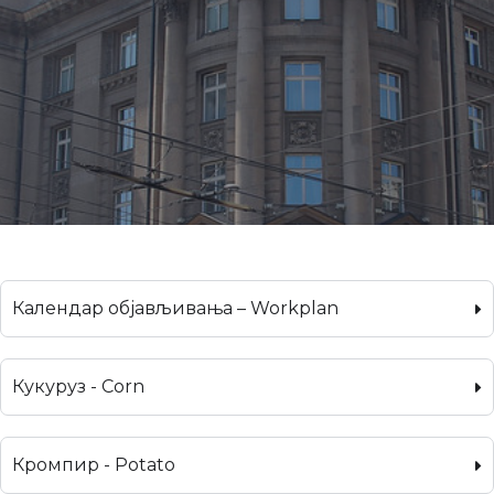
Календар објављивања – Workplan
Кукуруз - Corn
Кромпир - Potato