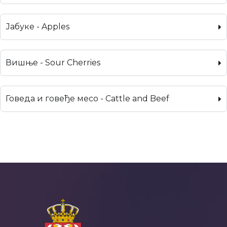
Јабуке - Apples
Вишње - Sour Cherries
Говеда и говеђе месо - Cattle and Beef