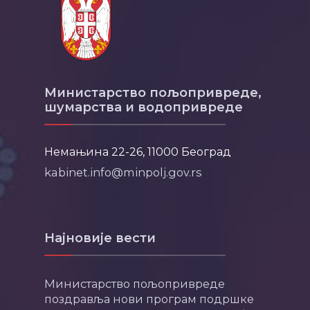
Министарство пољопривреде,
шумарства и водопривреде
Немањина 22-26, 11000 Београд
kabinet.info@minpolj.gov.rs
Најновије вести
Министарство пољопривреде
поздравља нови програм подршке