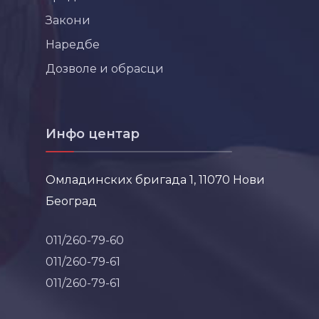
Закони
Наредбе
Дозволе и обрасци
Инфо центар
Омладинских бригада 1, 11070 Нови
Београд
011/260-79-60
011/260-79-61
011/260-79-61