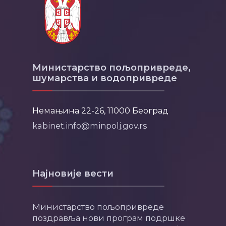
Министарство пољопривреде,
шумарства и водопривреде
Немањина 22-26, 11000 Београд
kabinet.info@minpolj.gov.rs
Најновије вести
Министарство пољопривреде
поздравља нови програм подршке