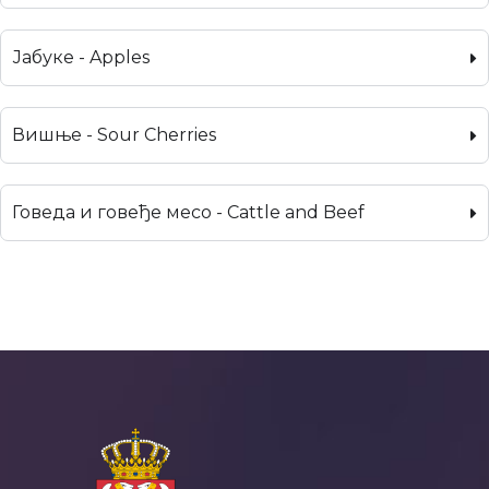
Јабуке - Apples
Вишње - Sour Cherries
Говеда и говеђе месо - Cattle and Beef