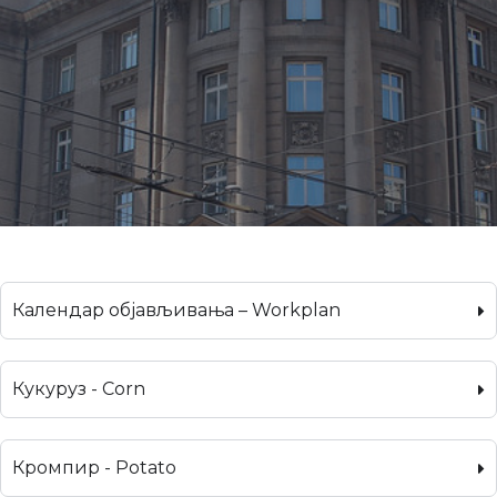
Календар објављивања – Workplan
Кукуруз - Corn
Кромпир - Potato