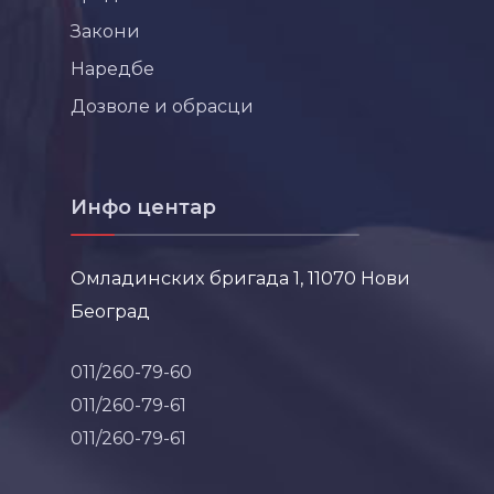
Закони
Наредбе
Дозволе и обрасци
Инфо центар
Омладинских бригада 1, 11070 Нови
Београд
011/260-79-60
011/260-79-61
011/260-79-61